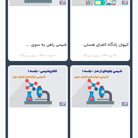
کیهان زادگاه الفبای هستی
شیمی راهی به سوی …
31 تیر 1402
بدون دیدگاه
6 خرداد 1400
بدون دیدگاه