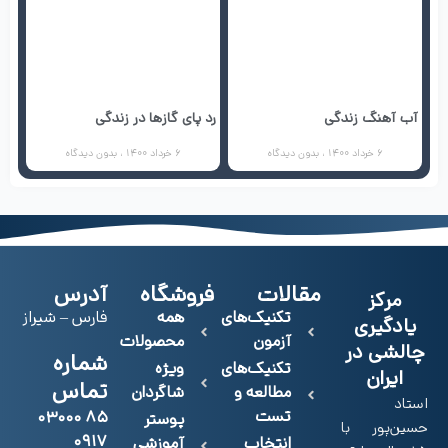
آب آهنگ زندگی
رد پای گازها در زندگی
6 خرداد 1400
بدون دیدگاه
6 خرداد 1400
بدون دیدگاه
مقالات
فروشگاه
آدرس
مرکز
تکنیک‌های
همه
فارس – شیراز
یادگیری
آزمون
محصولات
چالشی در
شماره
تکنیک‌های
ویژه
ایران
تماس
مطالعه و
شاگردان
استاد
تست
۸۵ ۰۳۰۰۰
پوستر
حسین‌پور با
۰۹۱۷
انتخاب
آموزشی