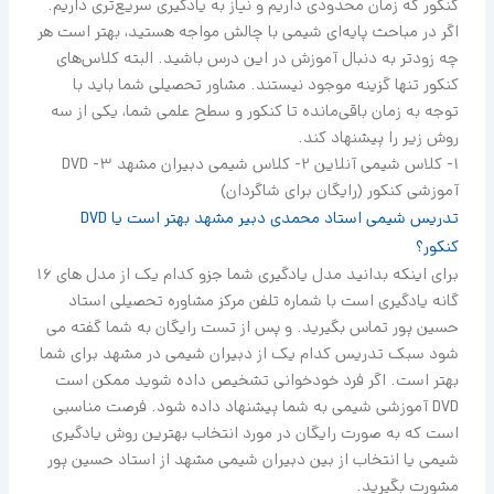
کنکور که زمان محدودی داریم و نیاز به یادگیری سریع‌تری داریم.
اگر در مباحث پایه‌ای شیمی با چالش مواجه هستید، بهتر است هر
چه زودتر به دنبال آموزش در این درس باشید. البته کلاس‌های
کنکور تنها گزینه موجود نیستند. مشاور تحصیلی شما باید با
توجه به زمان باقی‌مانده تا کنکور و سطح علمی شما، یکی از سه
روش زیر را پیشنهاد کند.
1- کلاس شیمی آنلاین 2- کلاس شیمی دبیران مشهد 3- DVD
آموزشی کنکور (رایگان برای شاگردان)
تدریس شیمی استاد محمدی دبیر مشهد بهتر است یا DVD
کنکور؟
برای اینکه بدانید مدل یادگیری شما جزو کدام یک از مدل های 16
گانه یادگیری است با شماره تلفن مرکز مشاوره تحصیلی استاد
حسین پور تماس بگیرید. و پس از تست رایگان به شما گفته می
شود سبک تدریس کدام یک از دبیران شیمی در مشهد برای شما
بهتر است. اگر فرد خودخوانی تشخیص داده شوید ممکن است
DVD آموزشی شیمی به شما پیشنهاد داده شود. فرصت مناسبی
است که به صورت رایگان در مورد انتخاب بهترین روش یادگیری
شیمی یا انتخاب از بین دبیران شیمی مشهد از استاد حسین پور
مشورت بگیرید.