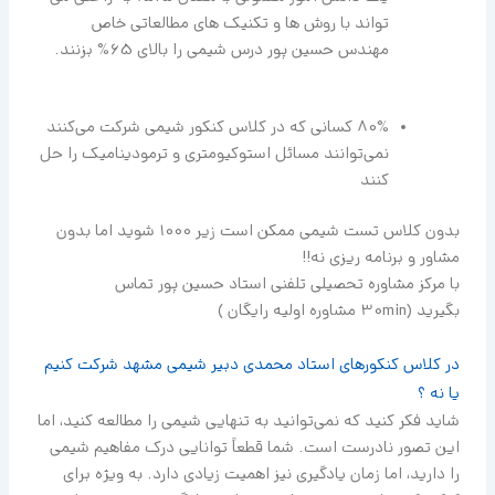
تواند با روش ها و تکنیک های مطالعاتی خاص
مهندس حسین پور درس شیمی را بالای 65% بزنند.​
​80% کسانی که در کلاس کنکور شیمی شرکت می‌کنند
نمی‌توانند مسائل استوکیومتری و ترمودینامیک را حل
کنند
بدون کلاس تست شیمی ممکن است زیر 1000 شوید اما بدون
مشاور و برنامه ریزی نه!!
با مرکز مشاوره تحصیلی تلفنی استاد حسین پور تماس
بگیرید (30min مشاوره اولیه رایگان )
در کلاس کنکورهای استاد محمدی دبیر شیمی مشهد شرکت کنیم
یا نه ؟
شاید فکر کنید که نمی‌توانید به تنهایی شیمی را مطالعه کنید، اما
این تصور نادرست است. شما قطعاً توانایی درک مفاهیم شیمی
را دارید، اما زمان یادگیری نیز اهمیت زیادی دارد. به ویژه برای