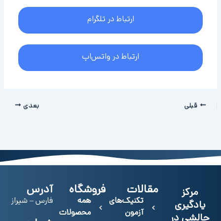
ارتباط در تلگرام
ارتباط در واتس‌اپ
قبلی
بعدی
مقالات
فروشگاه
آدرس
مرکز
تکنیک‌های
همه
فارس – شیراز
یادگیری
آزمون
محصولات
چالشی در