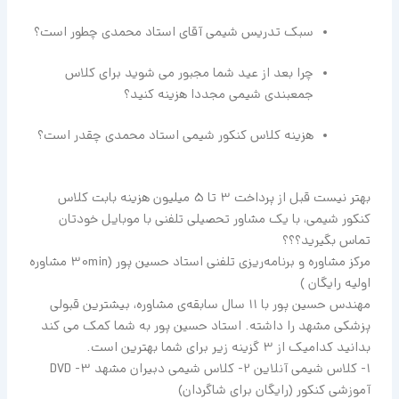
سبک تدریس شیمی آقای استاد محمدی چطور است؟
چرا بعد از عید شما مجبور می شوید برای کلاس
جمعبندی شیمی مجددا هزینه کنید؟
هزینه کلاس کنکور شیمی استاد محمدی چقدر است؟
بهتر نیست قبل از پرداخت 3 تا 5 میلیون هزینه بابت کلاس
کنکور شیمی، با یک مشاور تحصیلی تلفنی با موبایل
خودتان
تماس بگیرید؟؟؟
مرکز مشاوره و برنامه‌ریزی تلفنی استاد حسین پور (30min مشاوره
اولیه رایگان )
مهندس حسین پور با 11 سال سابقه‌ی مشاوره، بیشترین قبولی
پزشکی مشهد را داشته. استاد حسین پور به شما کمک می کند
بدانید کدامیک از 3 گزینه زیر برای شما بهترین است.
1- کلاس شیمی آنلاین 2- کلاس شیمی دبیران مشهد 3- DVD
آموزشی کنکور (رایگان برای شاگردان)