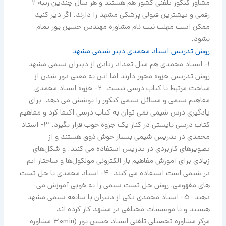
مشاور کنکور تلفنی کشور هم هستند و هر سال چندین رتبه 2
رقمی و بیشترین قبولی پزشکی مشهد را دارند. اگر دیر کنید
ممکن است مهلت ثبت نام مشاوره مهندس حسین پور تمام
بشود.
روش تدریس استاد محمدی دبیر شیمی مشهد
1- استاد محمدی هم مثل تعداد زیادی از دبیران شیمی مشهد
روش تدریس جزوه محور دارند اما این به معنی دور شدن از
مباحث مرتبط با کتاب درسی نیست. 2- جزوه استاد محمدی
مفاهیم شیمی و مسائل شیمی کنکور را پوشش می دهد. برای
یادگیری درس شیمی نمی توان به کتاب درسی اکتفا کرد و مفاهیم
کتاب درسی بایستی در کنار یک جزوه خوب قرار بگیرد. 3- استاد
محمدی در تدریس شیمی بسیار خوش ذوق هستند و از
تصویرهای کاربردی در تدریس استفاده می کنند. و شکل‌های
زیادی برای آموزش مفاهیم بار الکترونی مولکول‌ها و ساختار اتم
در شیمی است استفاده می کنند. 4- استاد محمدی با حل تست
های مفهومی، روش حل تست شیمی را به خوبی آموزش می
دهند. 5- استاد محمدی یکی از دبیران با سابقه شیمی مشهد
هستند و با موسسات مختلفی در مشهد کار کرده اند.
مرکز مشاوره تحصیلی تلفنی استاد حسین پور (30min مشاوره