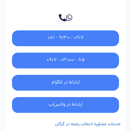
071 - 9130 - 0917
0917 - 03000 - 85
ارتباط در تلگرام
ارتباط در واتس‌اپ
خدمات مشاوره انتخاب رشته در گرگان