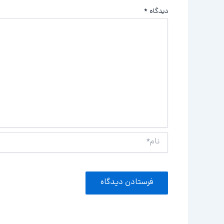
دیدگاه
*
نام*