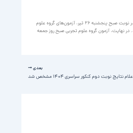
طبق اعلام سازمان سنجش، آزمون نوبت دوم سراسری ۱۴۰۴ در روزهای پنجشنبه ۲۶ تیر و جمعه ۲۷ تیرماه برگزار شده است. در نوبت صبح پنجشنبه ۲۶ تیر، آزمون‌های گروه علوم
. در نهایت، آزمون گروه علوم تجربی صبح روز جمعه
بعدی
لام نتایج نوبت دوم کنکور سراسری ۱۴۰۴ مشخص شد