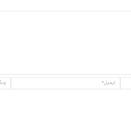
ایمیل*
وبگاه