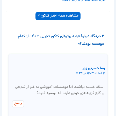
مشاهده همه اخبار کنکور >
2 دیدگاه دربارهٔ «رتبه برترهای کنکور تجربی 1403، از کدام
موسسه بودند؟»
رضا حسینی پور
4 اسفند 1403 در 11:24
سلام خسته نباشید آیا موسسات آموزشی به غیر از قلم‌چی
و گاج گزینه‌های خوبی دارند که توصیه کنید؟
پاسخ