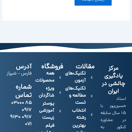
مقالات
فروشگاه
آدرس
مرکز
تکنیک‌های
همه
فارس – شیراز
یادگیری
آزمون
محصولات
چالشی در
شماره
تکنیک‌های
ویژه
ایران
تماس
مطالعه و
شاگردان
استاد
تست
۸۵ ۰۳۰۰۰
پوستر
حسین‌پور با
۰۹۱۷
انتخاب
آموزشی
15 سال سابقه
۰۹۱۷ ۹۱۳۰
رشته
زیست
در مشاوره
۰۷۱
بهترین
فیلم
کنکور به