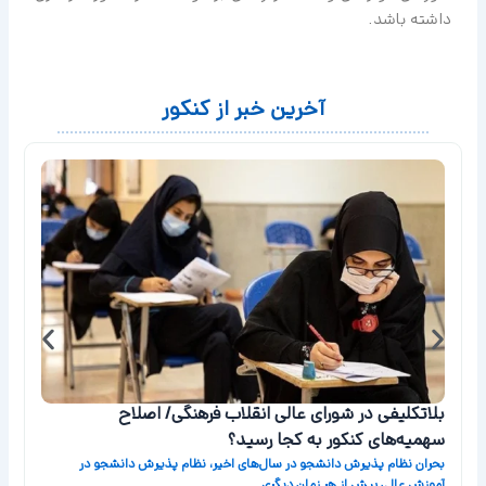
داشته باشد.
آخرین خبر از کنکور
بلاتکلیفی در شورای عالی انقلاب فرهنگی/ اصلاح
سهمیه‌های کنکور به کجا رسید؟
ب
بحران نظام پذیرش دانشجو در سال‌های اخیر، نظام پذیرش دانشجو در
آموزش عالی بیش از هر زمان دیگری
از