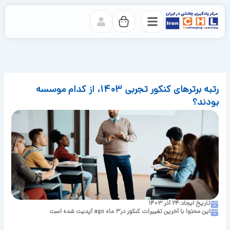
رش
ه
حتوا
رتبه برترهای کنکور تجربی 1403، از کدام موسسه
بودند؟
تاریخ ایجاد:24 آذر 1403
این محتوا با آخرین تغییرات کنکور در
3 ماه ago
آپدیت شده است