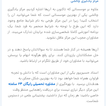
مرکز یادگیری چالشی
علاوه بر موسساتی که تاکنون به آن‌ها اشاره کردیم، مرکز یادگیری
چالشی یکی از بهترین موسساتی است که شما می‌توانید آن را
انتخاب کنید! زیرا در این مرکز طرحی به نام شرایط جامع وجود
دارد که این طرح با توجه به شرایط منحصر به فرد شما، یک
برنامه آموزشی کاملا شخصی‌سازی شده برایتان تدارک می‌بیند. از
مشاوران مجرب این مرکز غافل نشوید.
آن‌ها همیشه در کنار شما هستند تا به سوالاتتان پاسخ دهند و در
حل مشکلاتتان یاری‌تان کنند. برای رفع هرگونه ابهام یا پرسش،
می‌توانید با مشاوران خود از طریق تلگرام در ارتباط باشید.
استاد حسین‌پور یکی از این مشاوران است که با دانش و تجربه
فراوان، همراه شما خواهد بود تا به بهترین شکل ممکن به
هدف‌تان برسید. با بهره‌گیری از
مشاوره تحصیلی رایگان ۲۴ ساعته
این مرکز، دیگر نیازی نیست برای دریافت راهنمایی منتظر وقت
خاصی باشید؛ هر زمان که نیاز داشتید، پشتیبانی علمی در دسترس
شماست.